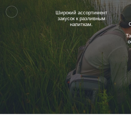
Широкий ассортимент
закусок к разливным
напиткам.
Та
о