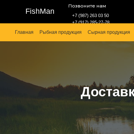
Позвоните нам
FishMan
+7 (987) 263 03 50
+7 (917) 285-27-78
Главная
Рыбная продукция
Сырная продукция
Доставк