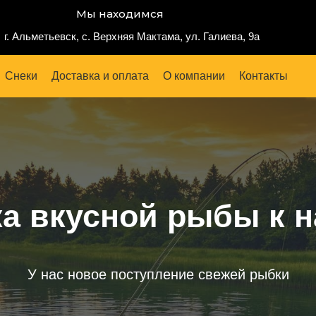
Мы находимся
г. Альметьевск, с. Верхняя Мактама, ул. Галиева, 9а
Снеки
Доставка и оплата
О компании
Контакты
а вкусной рыбы к 
У нас новое поступление свежей рыбки