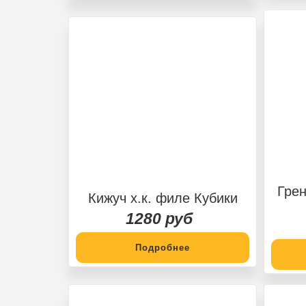
Грен
Кижуч х.к. филе Кубики
1280 руб
Подробнее