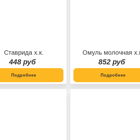
Ставрида х.к.
Омуль молочная х.
448 руб
852 руб
Подробнее
Подробнее