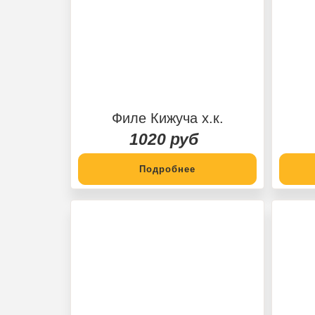
Филе Кижуча х.к.
1020 руб
Подробнее