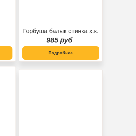
Горбуша балык спинка х.к.
985 руб
Подробнее