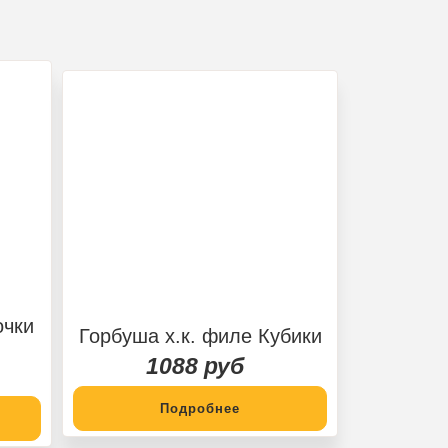
очки
Горбуша х.к. филе Кубики
1088 руб
Подробнее