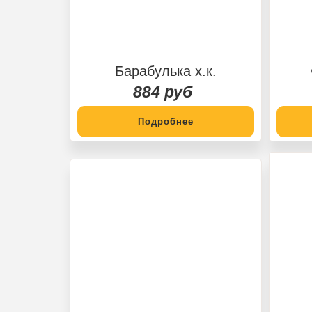
Барабулька х.к.
884 руб
Подробнее