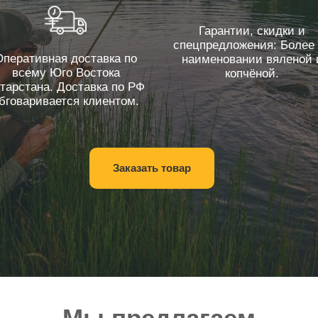
Гарантии, скидки и
спецпредложения: Более
Оперативная доставка по
наименовании вяленой 
всему Юго Востока
копчёной.
тарстана. Доставка по РФ
бговаривается клиентом.
Заказать товар
Мы предлагаем