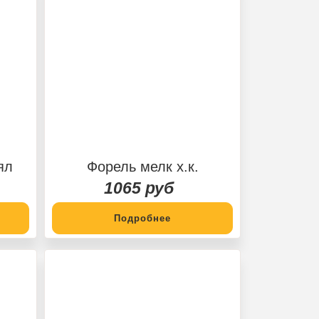
ял
Форель мелк х.к.
1065 руб
Подробнее