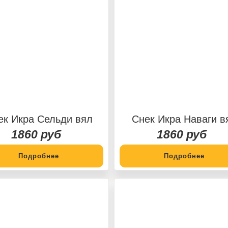
ек Икра Сельди вял
Снек Икра Наваги в
1860 руб
1860 руб
Подробнее
Подробнее