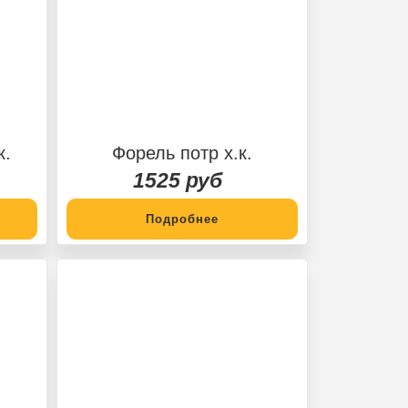
к.
Форель потр х.к.
1525 руб
Подробнее