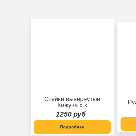
Стейки вывернутые
Ру
Кижуча х.к
1250 руб
Подробнее