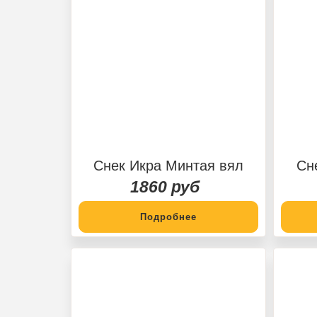
Снек Икра Минтая вял
Сн
1860 руб
Подробнее