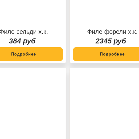
Филе сельди х.к.
Филе форели х.к.
384 руб
2345 руб
Подробнее
Подробнее