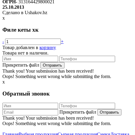
ОГРН-
313164429800021
25.10.2013
Сделано в Ushakov.bz
x
Филе кеты хк
-
+
Товар добавлен в
корзину
Товара нет в наличии.
Прикрепить файл
Thank you! Your submission has been received!
Oops! Something went wrong while submitting the form.
x
Обратный звонок
Прикрепить файл
Thank you! Your submission has been received!
Oops! Something went wrong while submitting the form.
Главная
Рыбная продукция
Сырная продукция
Снеки
Доставка