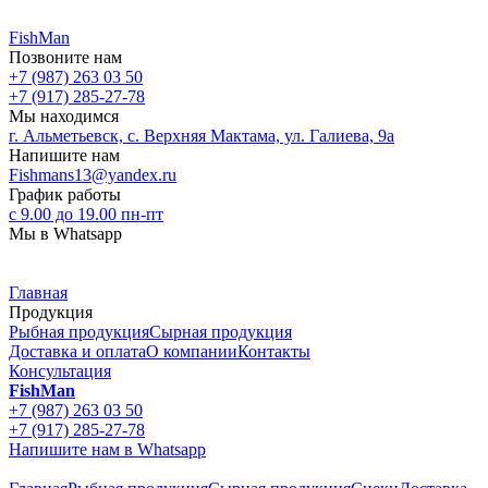
FishMan
Позвоните нам
+7 (987) 263 03 50
+7 (917) 285-27-78
Мы находимся
г. Альметьевск, с. Верхняя Мактама, ул. Галиева, 9а
Напишите нам
Fishmans13@yandex.ru
График работы
с 9.00 до 19.00 пн-пт
Мы в Whatsapp
Главная
Продукция
Рыбная продукция
Сырная продукция
Доставка и оплата
О компании
Контакты
Консультация
FishMan
+7 (987) 263 03 50
+7 (917) 285-27-78
Напишите нам в Whatsapp