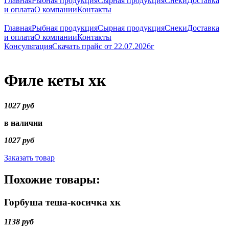
Главная
Рыбная продукция
Сырная продукция
Снеки
Доставка
и оплата
О компании
Контакты
Главная
Рыбная продукция
Сырная продукция
Снеки
Доставка
и оплата
О компании
Контакты
Консультация
Скачать прайс от 22.07.2026г
Филе кеты хк
1027 руб
в наличии
1027 руб
Заказать товар
Похожие товары:
Горбуша теша-косичка хк
1138 руб