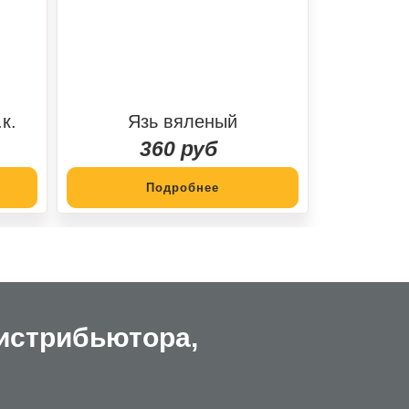
к.
Язь вяленый
360 руб
Подробнее
истрибьютора,
ы