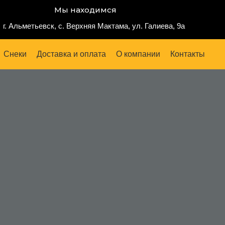
Мы находимся
г. Альметьевск, с. Верхняя Мактама, ул. Галиева, 9а
Снеки
Доставка и оплата
О компании
Контакты