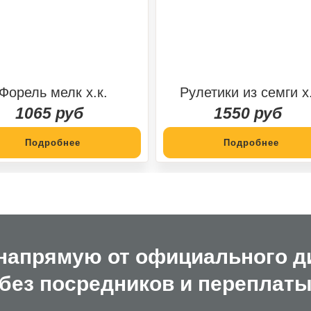
Форель мелк х.к.
Рулетики из семги х.
1065 руб
1550 руб
Подробнее
Подробнее
 напрямую от официального д
без посредников и переплат