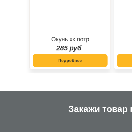
Окунь хк потр
285 руб
Подробнее
Закажи товар