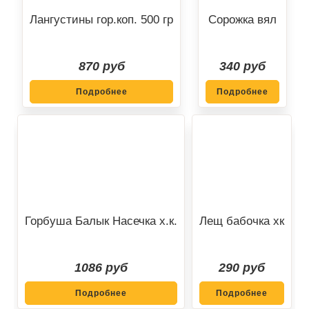
Лангустины гор.коп. 500 гр
Сорожка вял
870 руб
340 руб
Подробнее
Подробнее
Горбуша Балык Насечка х.к.
Лещ бабочка хк
1086 руб
290 руб
Подробнее
Подробнее