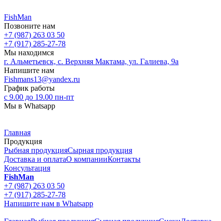
FishMan
Позвоните нам
+7 (987) 263 03 50
+7 (917) 285-27-78
Мы находимся
г. Альметьевск, с. Верхняя Мактама, ул. Галиева, 9а
Напишите нам
Fishmans13@yandex.ru
График работы
с 9.00 до 19.00 пн-пт
Мы в Whatsapp
Главная
Продукция
Рыбная продукция
Сырная продукция
Доставка и оплата
О компании
Контакты
Консультация
FishMan
+7 (987) 263 03 50
+7 (917) 285-27-78
Напишите нам в Whatsapp