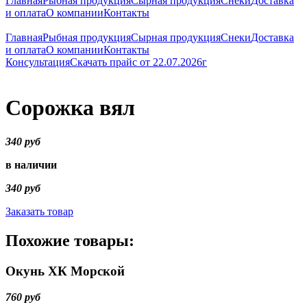
Главная
Рыбная продукция
Сырная продукция
Снеки
Доставка
и оплата
О компании
Контакты
Главная
Рыбная продукция
Сырная продукция
Снеки
Доставка
и оплата
О компании
Контакты
Консультация
Скачать прайс от 22.07.2026г
Сорожка вял
340 руб
в наличии
340 руб
Заказать товар
Похожие товары:
Окунь ХК Морской
760 руб