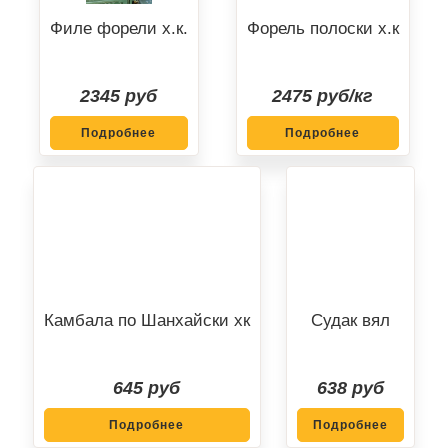
Филе форели х.к.
Форель полоски х.к
2345 руб
2475 руб/кг
Подробнее
Подробнее
Камбала по Шанхайски хк
Судак вял
645 руб
638 руб
Подробнее
Подробнее