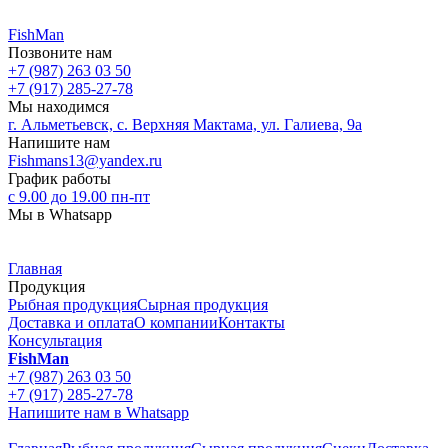
FishMan
Позвоните нам
+7 (987) 263 03 50
+7 (917) 285-27-78
Мы находимся
г. Альметьевск, с. Верхняя Мактама, ул. Галиева, 9а
Напишите нам
Fishmans13@yandex.ru
График работы
с 9.00 до 19.00 пн-пт
Мы в Whatsapp
Главная
Продукция
Рыбная продукция
Сырная продукция
Доставка и оплата
О компании
Контакты
Консультация
FishMan
+7 (987) 263 03 50
+7 (917) 285-27-78
Напишите нам в Whatsapp