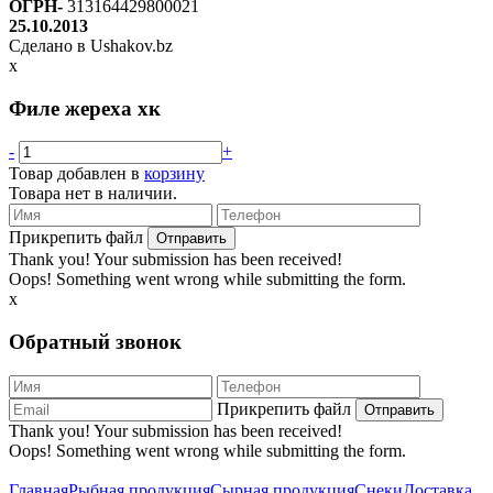
ОГРН-
313164429800021
25.10.2013
Сделано в Ushakov.bz
x
Филе жереха хк
-
+
Товар добавлен в
корзину
Товара нет в наличии.
Прикрепить файл
Thank you! Your submission has been received!
Oops! Something went wrong while submitting the form.
x
Обратный звонок
Прикрепить файл
Thank you! Your submission has been received!
Oops! Something went wrong while submitting the form.
Главная
Рыбная продукция
Сырная продукция
Снеки
Доставка