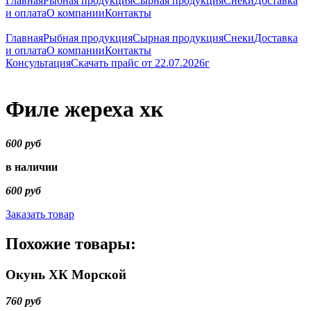
Главная
Рыбная продукция
Сырная продукция
Снеки
Доставка
и оплата
О компании
Контакты
Главная
Рыбная продукция
Сырная продукция
Снеки
Доставка
и оплата
О компании
Контакты
Консультация
Скачать прайс от 22.07.2026г
Филе жереха хк
600 руб
в наличии
600 руб
Заказать товар
Похожие товары:
Окунь ХК Морской
760 руб