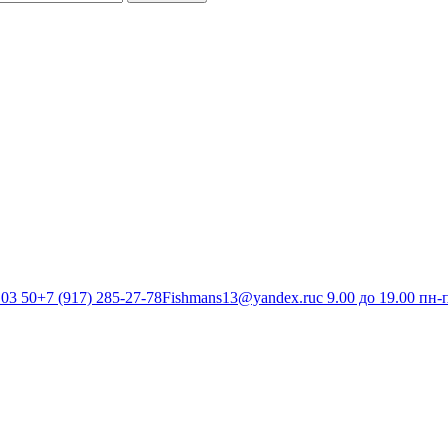
 03 50
+7 (917) 285-27-78
Fishmans13@yandex.ru
с 9.00 до 19.00 пн-