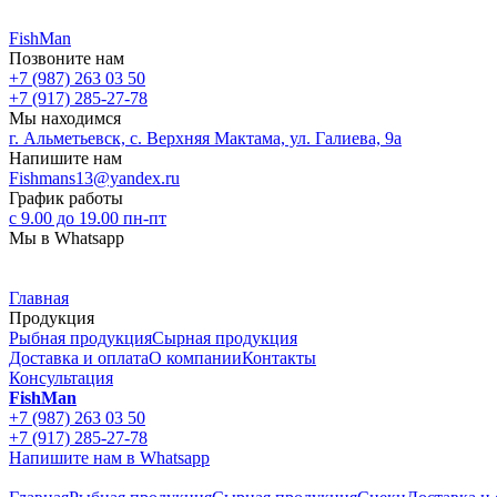
FishMan
Позвоните нам
+7 (987) 263 03 50
+7 (917) 285-27-78
Мы находимся
г. Альметьевск, с. Верхняя Мактама, ул. Галиева, 9а
Напишите нам
Fishmans13@yandex.ru
График работы
с 9.00 до 19.00 пн-пт
Мы в Whatsapp
Главная
Продукция
Рыбная продукция
Сырная продукция
Доставка и оплата
О компании
Контакты
Консультация
FishMan
+7 (987) 263 03 50
+7 (917) 285-27-78
Напишите нам в Whatsapp