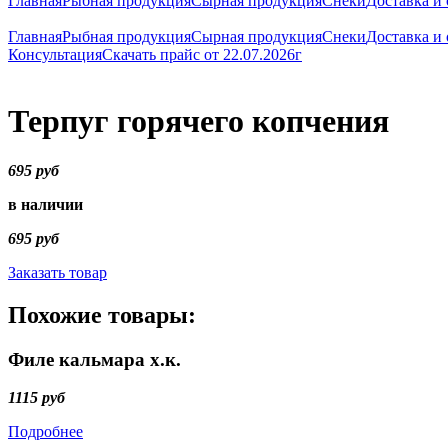
Главная
Рыбная продукция
Сырная продукция
Снеки
Доставка и 
Главная
Рыбная продукция
Сырная продукция
Снеки
Доставка и 
Консультация
Скачать прайс от 22.07.2026г
Терпуг горячего копчения
695 руб
в наличии
695 руб
Заказать товар
Похожие товары:
Филе кальмара х.к.
1115 руб
Подробнее