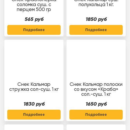
соломка суш. с
полукольца 1 кг.
перцем 500 гр
565 руб
1850 руб
Подробнее
Подробнее
Снек Кальмар
Снек Кальмар полоски
стружка сол-суш. 1 кг
со вкусом «Краба»
сол.-суш. 1 кг
1830 руб
1650 руб
Подробнее
Подробнее