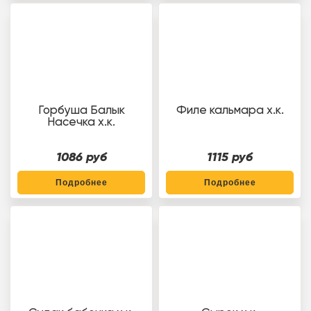
Горбуша Балык
Филе кальмара х.к.
Насечка х.к.
1086 руб
1115 руб
Подробнее
Подробнее