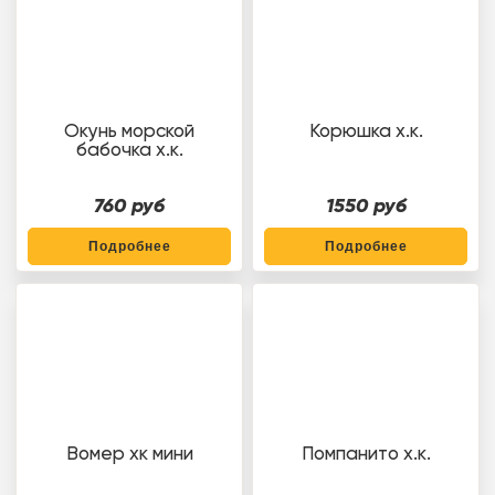
Окунь морской
Корюшка х.к.
бабочка х.к.
760 руб
1550 руб
Подробнее
Подробнее
Вомер хк мини
Помпанито х.к.