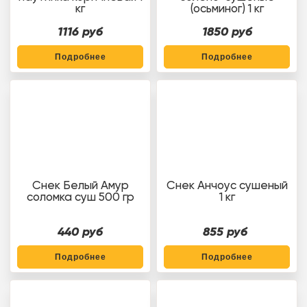
кг
(осьминог) 1 кг
1116 руб
1850 руб
Подробнее
Подробнее
Снек Белый Амур
Снек Анчоус сушеный
соломка суш 500 гр
1 кг
440 руб
855 руб
Подробнее
Подробнее