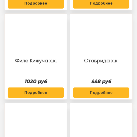
Подробнее
Подробнее
Филе Кижуча х.к.
Ставрида х.к.
1020 руб
448 руб
Подробнее
Подробнее