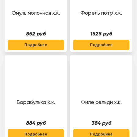
Омуль молочная х.к.
Форель потр х.к.
852 руб
1525 руб
Подробнее
Подробнее
Барабулька х.к.
Филе сельди х.к.
884 руб
384 руб
Подробнее
Подробнее