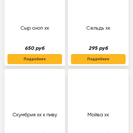
Сыр сноп хк
Сельдь хк
650 руб
295 руб
Подробнее
Подробнее
Скумбрия хк к пиву
Мойва хк