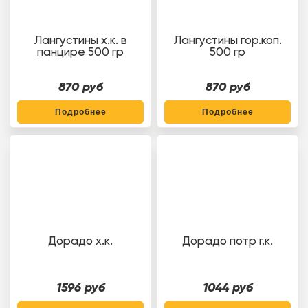
Лангустины х.к. в
Лангустины гор.коп.
панцире 500 гр
500 гр
870 руб
870 руб
Подробнее
Подробнее
Дорадо х.к.
Дорадо потр г.к.
1596 руб
1044 руб