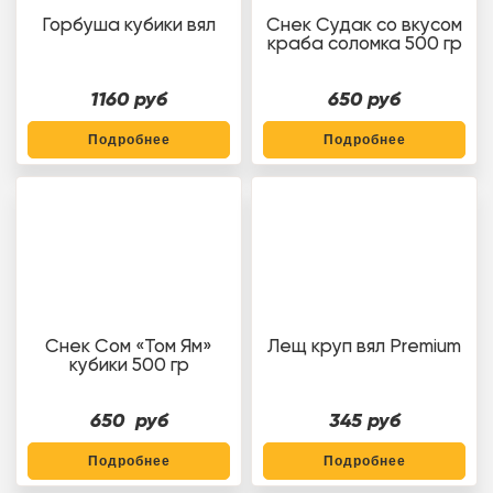
Горбуша кубики вял
Снек Судак со вкусом
краба соломка 500 гр
1160 руб
650 руб
Подробнее
Подробнее
Снек Сом «Том Ям»
Лещ круп вял Premium
кубики 500 гр
650 руб
345 руб
Подробнее
Подробнее