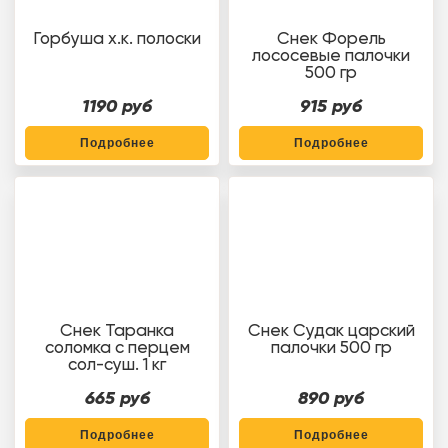
Горбуша х.к. полоски
Снек Форель
лососевые палочки
500 гр
1190 руб
915 руб
Подробнее
Подробнее
Снек Таранка
Снек Судак царский
соломка с перцем
палочки 500 гр
сол-суш. 1 кг
665 руб
890 руб
Подробнее
Подробнее