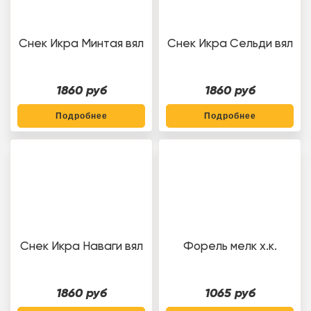
Снек Икра Минтая вял
Снек Икра Сельди вял
1860 руб
1860 руб
Подробнее
Подробнее
Снек Икра Наваги вял
Форель мелк х.к.
1860 руб
1065 руб