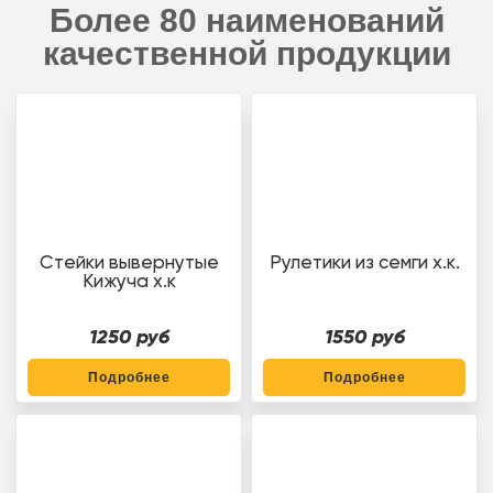
Более 80 наименований
качественной продукции
Стейки вывернутые
Рулетики из семги х.к.
Кижуча х.к
1250 руб
1550 руб
Подробнее
Подробнее