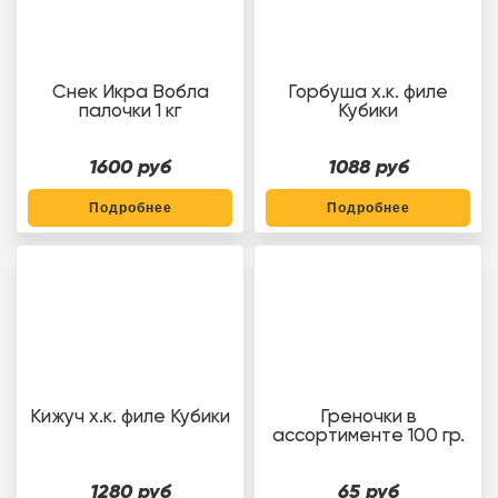
Снек Икра Вобла
Горбуша х.к. филе
палочки 1 кг
Кубики
1600 руб
1088 руб
Подробнее
Подробнее
Кижуч х.к. филе Кубики
Греночки в
ассортименте 100 гр.
1280 руб
65 руб