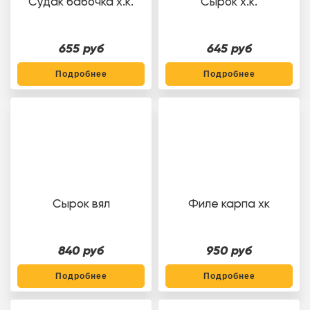
Судак бабочка х.к.
Сырок х.к.
655 руб
645 руб
Подробнее
Подробнее
Сырок вял
Филе карпа хк
840 руб
950 руб
Подробнее
Подробнее